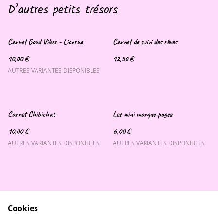
D’autres petits trésors
Carnet Good Vibes - Licorne
Carnet de suivi des rêves
10,00 €
12,50 €
AUTRES VARIANTES DISPONIBLES
Carnet Chibichat
Les mini marque-pages
10,00 €
6,00 €
AUTRES VARIANTES DISPONIBLES
AUTRES VARIANTES DISPONIBLES
Cookies