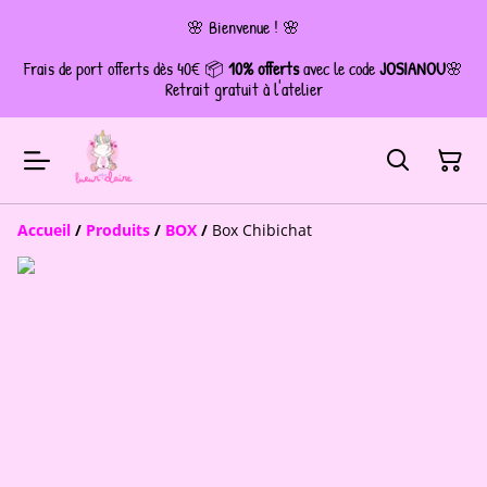
🌸 Bienvenue ! 🌸
Frais de port offerts dès 40€ 📦
10% offerts
avec le code
JOSIANOU
🌸
Retrait gratuit à l'atelier
Accueil
/
Produits
/
BOX
/
Box Chibichat