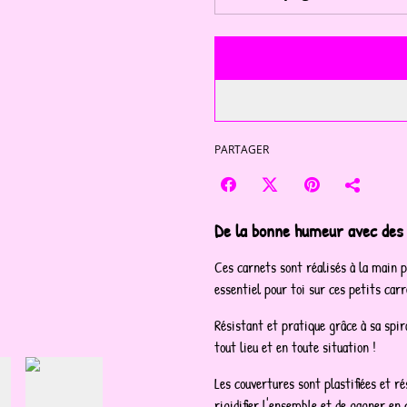
PARTAGER
De la bonne humeur avec des 
Ces carnets sont réalisés à la main 
essentiel pour toi sur ces petits carr
Résistant et pratique grâce à sa spira
tout lieu et en toute situation !
Les couvertures sont plastifiées et ré
rigidifier l'ensemble et de gagner en 