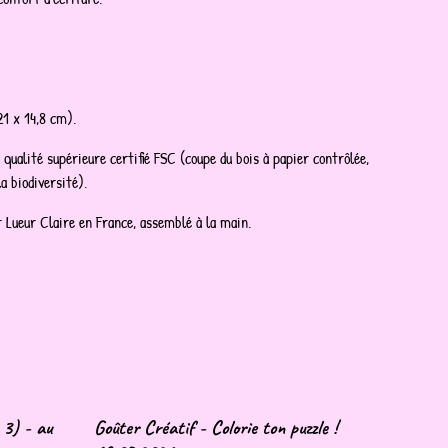
21 x 14,8 cm).
 qualité supérieure certifié FSC (coupe du bois à papier contrôlée,
a biodiversité).
 Lueur Claire en France, assemblé à la main.
 3) - au
Goûter Créatif - Colorie ton puzzle !