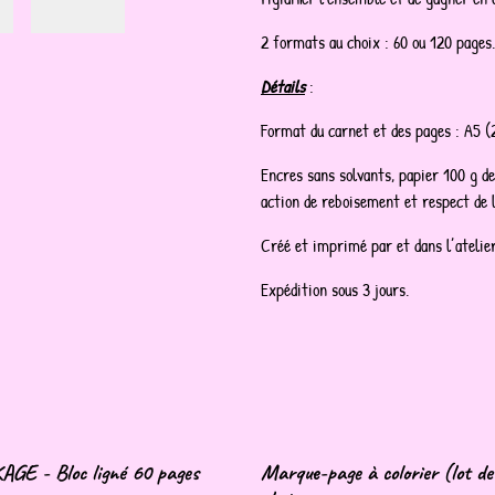
2 formats au choix : 60 ou 120 pages.
Détails
:
Format du carnet et des pages : A5 (
Encres sans solvants, papier 100 g de
action de reboisement et respect de l
Créé et imprimé par et dans l’atelier
Expédition sous 3 jours.
GE - Bloc ligné 60 pages
Marque-page à colorier (lot de