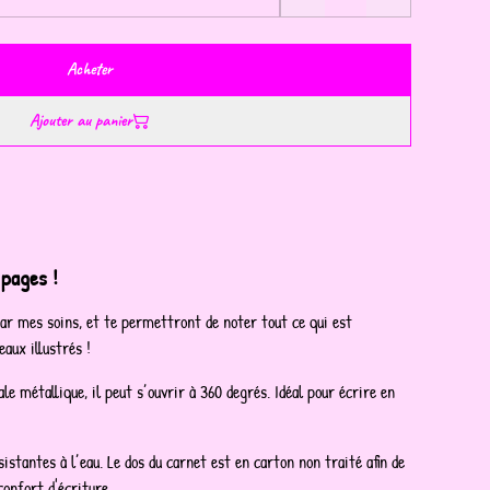
Acheter
Ajouter au panier
pages !
par mes soins, et te permettront de noter tout ce qui est
eaux illustrés !
le métallique, il peut s’ouvrir à 360 degrés. Idéal pour écrire en
sistantes à l’eau. Le dos du carnet est en carton non traité afin de
confort d'écriture.