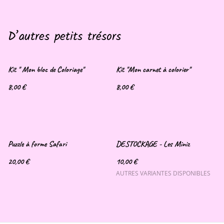
D’autres petits trésors
Kit '' Mon bloc de Coloriage"
Kit ''Mon carnet à colorier''
8,00 €
8,00 €
Puzzle à forme Safari
DESTOCKAGE - Les Miniz
20,00 €
10,00 €
AUTRES VARIANTES DISPONIBLES