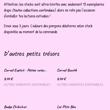
Attention, les stocks sont ultra-limités avec seulement 15 exemplaires
dispo
(toutes collections confondues)
, alors ne rate pas l'occasion
d'embellir tes lectures estivales !
Envoi sous 3 jours. Couleurs des pompons aléatoires selon stock
disponible au moment de la commande.
D’autres petits trésors
Carnet Explicit - Petites notes...
Carnet Bucolik
8,00 €
8,00 €
AUTRES VARIANTES DISPONIBLES
AUTRES VARIANTES DISPONIBLES
Badge Chibichat
Les P'tits Bloc