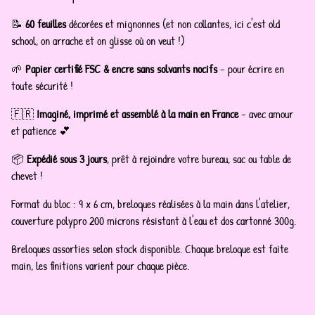
📝
60 feuilles
décorées et mignonnes (et non collantes, ici c'est old
school, on arrache et on glisse où on veut !)
🌱
Papier certifié FSC & encre sans solvants nocifs
– pour écrire en
toute sécurité !
🇫🇷
Imaginé, imprimé et assemblé à la main en France
– avec amour
et patience 💕
📦
Expédié sous 3 jours
, prêt à rejoindre votre bureau, sac ou table de
chevet !
Format du bloc : 9 x 6 cm, breloques réalisées à la main dans l'atelier,
couverture polypro 200 microns résistant à l'eau et dos cartonné 300g.
Breloques assorties selon stock disponible. Chaque breloque est faite
main, les finitions varient pour chaque pièce.