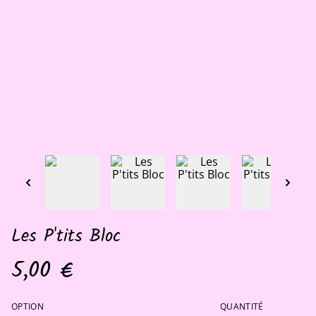
Les P'tits Bloc
5,00 €
OPTION
QUANTITÉ