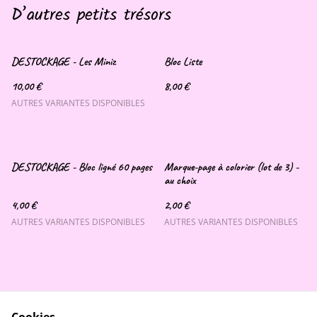
D’autres petits trésors
DESTOCKAGE - Les Miniz
Bloc Liste
10,00 €
8,00 €
AUTRES VARIANTES DISPONIBLES
DESTOCKAGE - Bloc ligné 60 pages
Marque-page à colorier (lot de 3) -
au choix
4,00 €
2,00 €
AUTRES VARIANTES DISPONIBLES
AUTRES VARIANTES DISPONIBLES