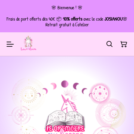
🌸 Bienvenue ! 🌸
Frais de port offerts dès 40€ 📦
10% offerts
avec le code
JOSIANOU
🌸
Retrait gratuit à l'atelier